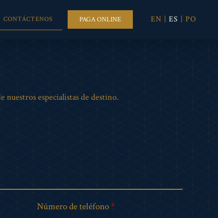
EN
|
ES
|
PO
PAGA ONLINE
CONTÁCTENOS
 nuestros especialistas de destino.
Número de teléfono