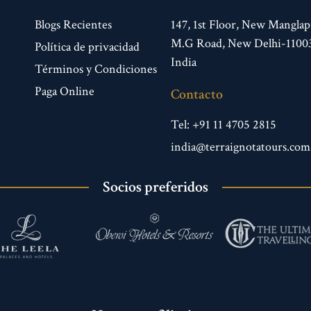
Blogs Recientes
147, 1st Floor, New Manglap
M.G Road, New Delhi-1100
Política de privacidad
India
Términos y Condiciones
Paga Online
Contacto
Tel: +91 11 4705 2815
india@terraignotatours.com
Socios preferidos