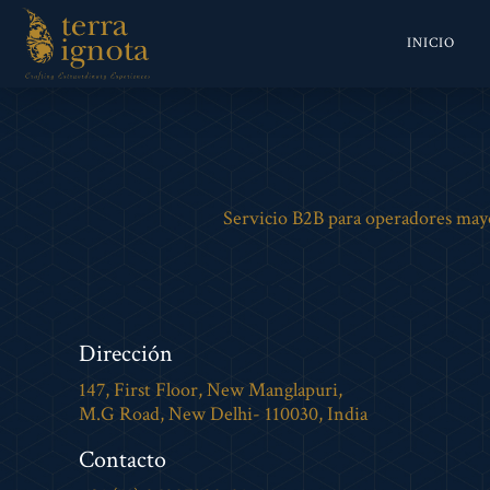
INICIO
Servicio B2B para operadores mayor
Dirección
147, First Floor, New Manglapuri,
M.G Road, New Delhi- 110030, India
Contacto